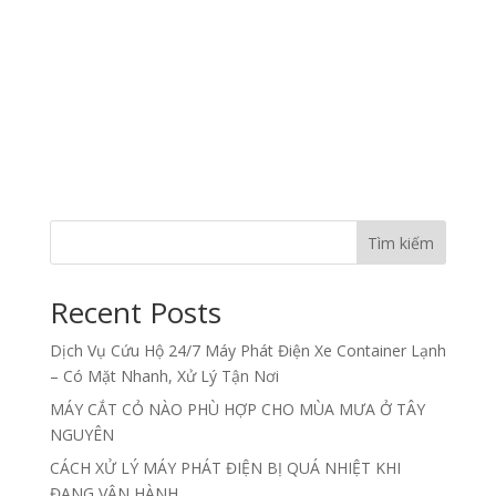
Tìm kiếm
Recent Posts
Dịch Vụ Cứu Hộ 24/7 Máy Phát Điện Xe Container Lạnh
– Có Mặt Nhanh, Xử Lý Tận Nơi
MÁY CẮT CỎ NÀO PHÙ HỢP CHO MÙA MƯA Ở TÂY
NGUYÊN
CÁCH XỬ LÝ MÁY PHÁT ĐIỆN BỊ QUÁ NHIỆT KHI
ĐANG VẬN HÀNH