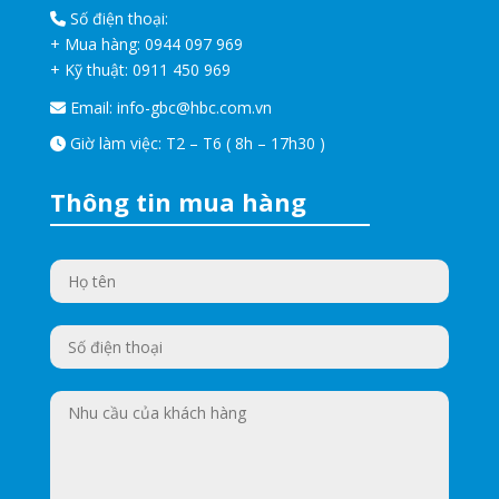
Số điện thoại:
+ Mua hàng:
0944 097 969
+ Kỹ thuật:
0911 450 969
Email:
info-gbc@hbc.com.vn
Giờ làm việc: T2 – T6 ( 8h – 17h30 )
Thông tin mua hàng