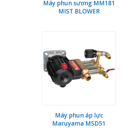
Máy phun sương MM181
MIST BLOWER
Máy phun áp lực
Maruyama MSD51