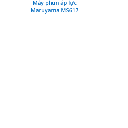
Máy phun áp lực
Maruyama MS617