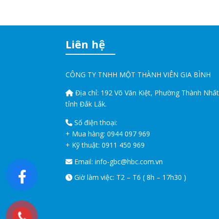
Liên hệ
CÔNG TY TNHH MỘT THÀNH VIÊN GIA BÌNH
Địa chỉ:
192 Võ Văn Kiệt, Phường Thành Nhất
tỉnh Đắk Lắk.
Số điện thoại:
+ Mua hàng:
0944 097 969
+ Kỹ thuật:
0911 450 969
Email:
info-gbc@hbc.com.vn
Giờ làm việc: T2 – T6 ( 8h – 17h30 )