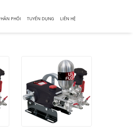
PHÂN PHỐI
TUYỂN DỤNG
LIÊN HỆ