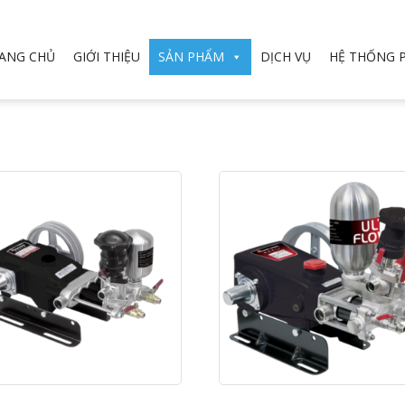
ANG CHỦ
GIỚI THIỆU
SẢN PHẨM
DỊCH VỤ
HỆ THỐNG 