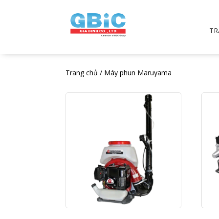
TR
Trang chủ
/ Máy phun Maruyama