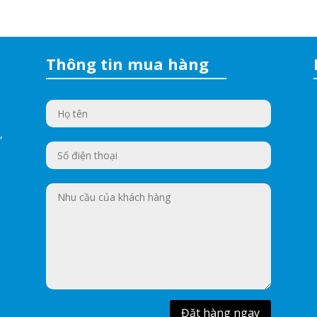
Thông tin mua hàng
,
Đặt hàng ngay