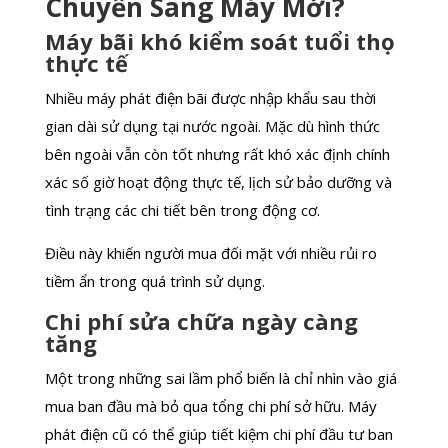
Chuyển Sang Máy Mới?
Máy bãi khó kiểm soát tuổi thọ
thực tế
Nhiều máy phát điện bãi được nhập khẩu sau thời
gian dài sử dụng tại nước ngoài. Mặc dù hình thức
bên ngoài vẫn còn tốt nhưng rất khó xác định chính
xác số giờ hoạt động thực tế, lịch sử bảo dưỡng và
tình trạng các chi tiết bên trong động cơ.
Điều này khiến người mua đối mặt với nhiều rủi ro
tiềm ẩn trong quá trình sử dụng.
Chi phí sửa chữa ngày càng
tăng
Một trong những sai lầm phổ biến là chỉ nhìn vào giá
mua ban đầu mà bỏ qua tổng chi phí sở hữu. Máy
phát điện cũ có thể giúp tiết kiệm chi phí đầu tư ban