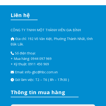
Liên hệ
CÔNG TY TNHH MỘT THÀNH VIÊN GIA BÌNH
Địa chỉ:
192 Võ Văn Kiệt, Phường Thành Nhất, tỉnh
Đắk Lắk.
Số điện thoại:
+ Mua hàng:
0944 097 969
+ Kỹ thuật:
0911 450 969
Email:
info-gbc@hbc.com.vn
Giờ làm việc: T2 – T6 ( 8h – 17h30 )
Thông tin mua hàng