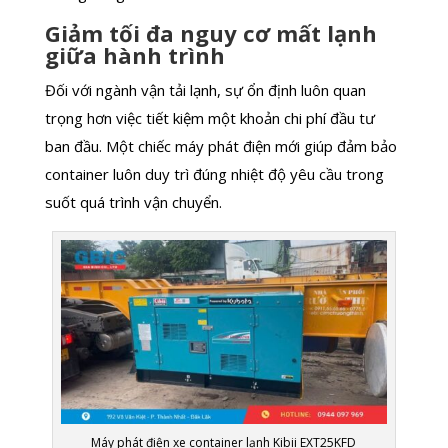
Giảm tối đa nguy cơ mất lạnh
giữa hành trình
Đối với ngành vận tải lạnh, sự ổn định luôn quan
trọng hơn việc tiết kiệm một khoản chi phí đầu tư
ban đầu. Một chiếc máy phát điện mới giúp đảm bảo
container luôn duy trì đúng nhiệt độ yêu cầu trong
suốt quá trình vận chuyển.
Máy phát điện xe container lạnh Kibii EXT25KFD