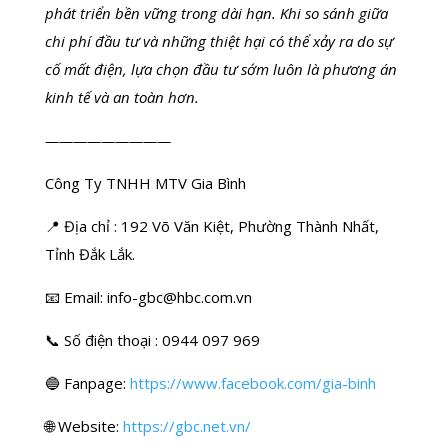
phát triển bền vững trong dài hạn. Khi so sánh giữa
chi phí đầu tư và những thiệt hại có thể xảy ra do sự
cố mất điện, lựa chọn đầu tư sớm luôn là phương án
kinh tế và an toàn hơn.
—————————
Công Ty TNHH MTV Gia Bình
📍 Địa chỉ : 192 Võ Văn Kiệt, Phường Thành Nhất,
Tỉnh Đắk Lắk.
📧 Email:
info-gbc@hbc.com.vn
📞 Số điện thoại : 0944 097 969
🔵 Fanpage:
https://www.facebook.com/gia-binh
🌐 Website:
https://gbc.net.vn/