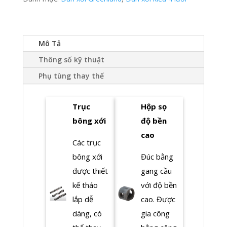
Mô Tả
Thông số kỹ thuật
Phụ tùng thay thế
Trục
Hộp sọ
bông xới
độ bền
cao
Các trục
bông xới
Đúc bằng
được thiết
gang cầu
kế tháo
với độ bền
lắp dễ
cao. Được
dàng, có
gia công