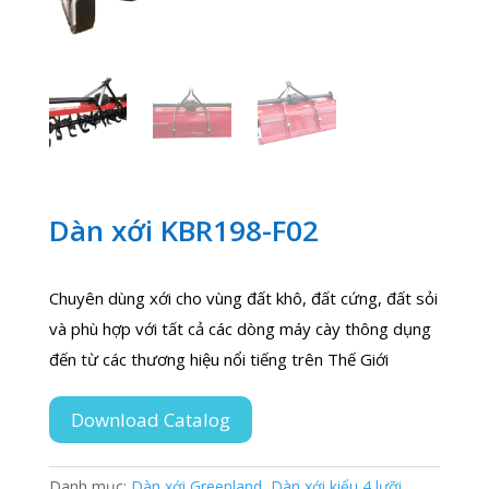
Dàn xới KBR198-F02
Chuyên dùng xới cho vùng đất khô, đất cứng, đất sỏi
và phù hợp với tất cả các dòng máy cày thông dụng
đến từ các thương hiệu nổi tiếng trên Thế Giới
Download Catalog
Danh mục:
Dàn xới Greenland
,
Dàn xới kiểu 4 lưỡi