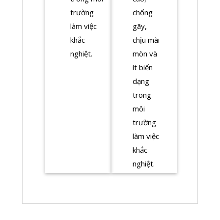
trường
chống
làm việc
gãy,
khắc
chịu mài
nghiệt.
mòn và
ít biến
dạng
trong
môi
trường
làm việc
khắc
nghiệt.