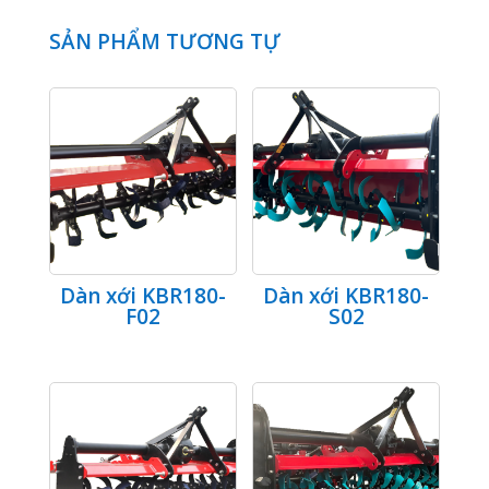
SẢN PHẨM TƯƠNG TỰ
Dàn xới KBR180-
Dàn xới KBR180-
F02
S02