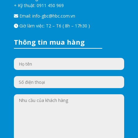
+ Kỹ thuật:
0911 450 969
Email:
info-gbc@hbc.com.vn
Giờ làm việc: T2 – T6 ( 8h – 17h30 )
Thông tin mua hàng