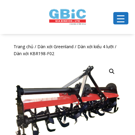
Trang chủ
/
Dàn xới Greenland
/
Dàn xới kiểu 4 lưỡi
/
Dàn xới KBR198-F02